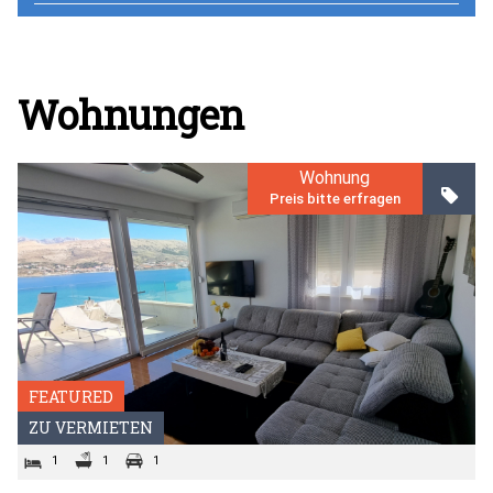
Wohnungen
Wohnung
Preis bitte erfragen
FEATURED
ZU VERMIETEN
1
1
1