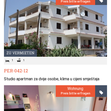
Preis bitte erfragen
ZU VERMIETEN
1
1
PER-042-12
Studio apartman za dvije osobe, klima u cijeni smještaja
Wohnung
Preis bitte erfragen