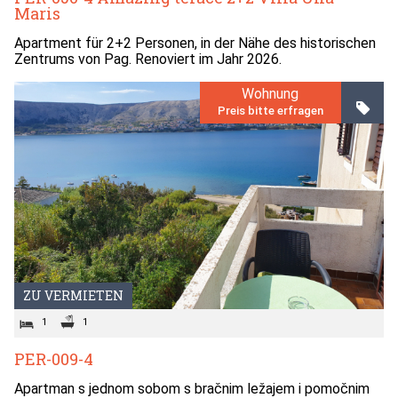
Maris
Apartment für 2+2 Personen, in der Nähe des historischen
Zentrums von Pag. Renoviert im Jahr 2026.
Wohnung
Preis bitte erfragen
ZU VERMIETEN
1
1
PER-009-4
Apartman s jednom sobom s bračnim ležajem i pomočnim