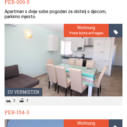
PER-009-5
Apartman s dvije sobe pogodan za obitelj s djecom,
parkirno mjesto.
Wohnung
Preis bitte erfragen
ZU VERMIETEN
2
2
PER-154-3
Wohnung