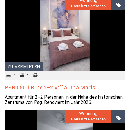
Wohnung
Preis bitte erfragen
ZU VERMIETEN
1
1
1
PER-050-1 Blue 2+2 Villa Una Maris
Apartment für 2+2 Personen, in der Nähe des historischen
Zentrums von Pag. Renoviert im Jahr 2026.
Wohnung
Preis bitte erfragen