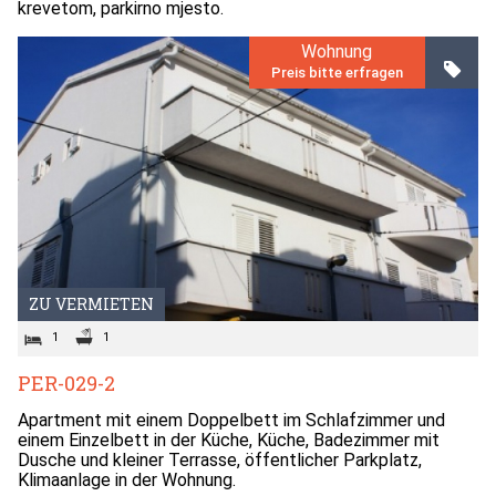
krevetom, parkirno mjesto.
Wohnung
Preis bitte erfragen
ZU VERMIETEN
1
1
PER-029-2
Apartment mit einem Doppelbett im Schlafzimmer und
einem Einzelbett in der Küche, Küche, Badezimmer mit
Dusche und kleiner Terrasse, öffentlicher Parkplatz,
Klimaanlage in der Wohnung.