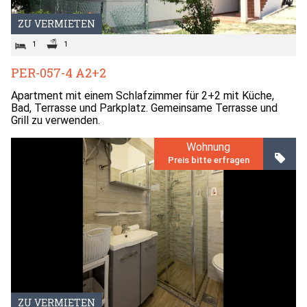
ZU VERMIETEN
1
1
PER-057-4 A2+2
Apartment mit einem Schlafzimmer für 2+2 mit Küche,
Bad, Terrasse und Parkplatz. Gemeinsame Terrasse und
Grill zu verwenden.
Wohnung
Preis bitte erfragen
ZU VERMIETEN