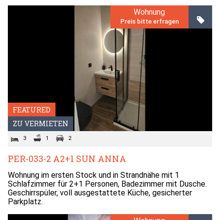
Wohnung
Preis bitte erfragen
FEATURED
ZU VERMIETEN
3
1
2
PER-033-2 A2+1 SUN ANNA
Wohnung im ersten Stock und in Strandnähe mit 1
Schlafzimmer für 2+1 Personen, Badezimmer mit Dusche.
Geschirrspüler, voll ausgestattete Küche, gesicherter
Parkplatz.