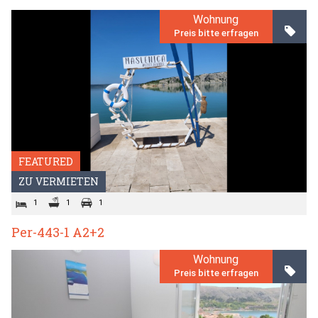
Wohnung
Preis bitte erfragen
FEATURED
ZU VERMIETEN
1
1
1
Per-443-1 A2+2
Wohnung
Preis bitte erfragen